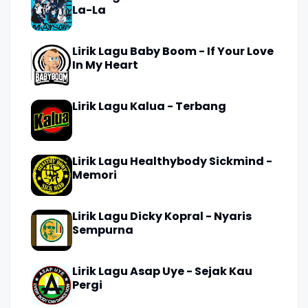
La-La
Lirik Lagu Baby Boom - If Your Love
In My Heart
Lirik Lagu Kalua - Terbang
Lirik Lagu Healthybody Sickmind -
Memori
Lirik Lagu Dicky Kopral - Nyaris
Sempurna
Lirik Lagu Asap Uye - Sejak Kau
Pergi