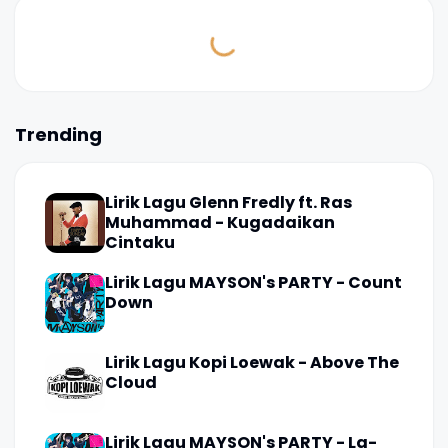
Trending
Lirik Lagu Glenn Fredly ft. Ras
Muhammad - Kugadaikan
Cintaku
Lirik Lagu MAYSON's PARTY - Count
Down
Lirik Lagu Kopi Loewak - Above The
Cloud
Lirik Lagu MAYSON's PARTY - La-